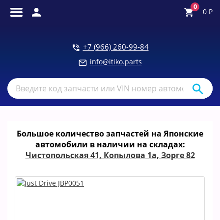
0
0
₽
+7 (966) 260-99-84
info@itiko.parts
Большое количество запчастей на Японские
автомобили в наличии на складах:
Чистопольская 41, Копылова 1а, Зорге 82