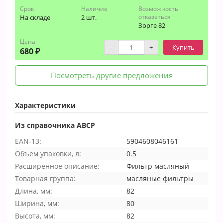
Срок
Наличие
Возможность
отказаться
На складе
2 шт.
Зорге 82
Цена
–
+
Купить
680 ₽
Посмотреть другие предложения
Характеристики
Из справочника ABCP
EAN-13:
5904608046161
Объем упаковки, л:
0.5
Расширенное описание:
Фильтр масляный
Товарная группа:
масляные фильтры
Длина, мм:
82
Ширина, мм:
80
Высота, мм:
82