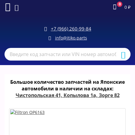
0
0
₽
+7 (966) 260-99-84
info@itiko.parts
Большое количество запчастей на Японские
автомобили в наличии на складах:
Чистопольская 41, Копылова 1а, Зорге 82