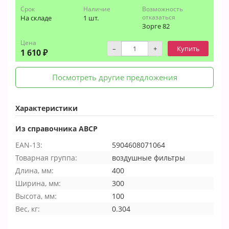
Срок
Наличие
Возможность
отказаться
На складе
1 шт.
Зорге 82
Цена
–
+
Купить
1 610 ₽
Посмотреть другие предложения
Характеристики
Из справочника ABCP
EAN-13:
5904608071064
Товарная группа:
воздушные фильтры
Длина, мм:
400
Ширина, мм:
300
Высота, мм:
100
Вес, кг:
0.304