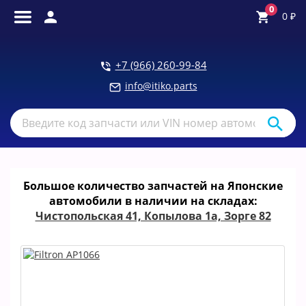
0
0
₽
+7 (966) 260-99-84
info@itiko.parts
Большое количество запчастей на Японские
автомобили в наличии на складах:
Чистопольская 41, Копылова 1а, Зорге 82