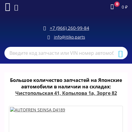
0
0
₽
+7 (966) 260-99-84
info@itiko.parts
Большое количество запчастей на Японские
автомобили в наличии на складах:
Чистопольская 41, Копылова 1а, Зорге 82