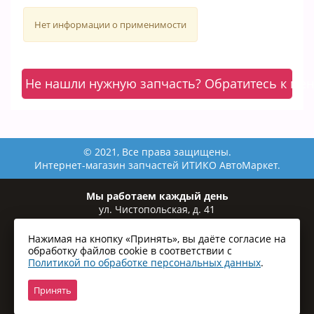
Нет информации о применимости
Не нашли нужную запчасть? Обратитесь к ме
© 2021, Все права защищены.
Интернет-магазин запчастей ИТИКО АвтоМаркет.
Мы работаем каждый день
ул. Чистопольская, д. 41
ул. Рихарда Зорге, 82
ул. Копылова, 1а
Нажимая на кнопку «Принять», вы даёте согласие на
+7 (966) 260-99-84
обработку файлов cookie в соответствии с
Политикой по обработке персональных данных
.
Без выходных:
с 9:00 до 21:00
Принять